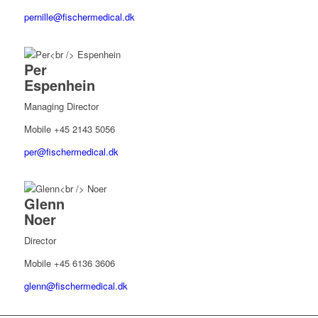
pernille@fischermedical.dk
Per
Espenhein
Managing Director
Mobile +45 2143 5056
per@fischermedical.dk
Glenn
Noer
Director
Mobile +45 6136 3606
glenn@fischermedical.dk