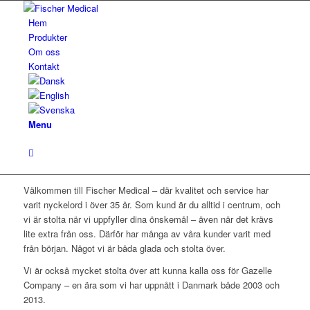
Hem
Produkter
Om oss
Kontakt
Menu
Välkommen till Fischer Medical – där kvalitet och service har
varit
nyckelord i över 35 år. Som kund är du alltid i centrum, och
vi är stolta
när
vi uppfyller dina önskemål – även när det krävs
lite extra från oss. Därför har många av våra kunder varit
med
från början. Något vi är båda glada och stolta över.
Vi är också mycket stolta över att kunna
kalla
oss
för
Gazelle
Company – en ära som vi har uppnått
i Danmark
både 2003 och
2013.