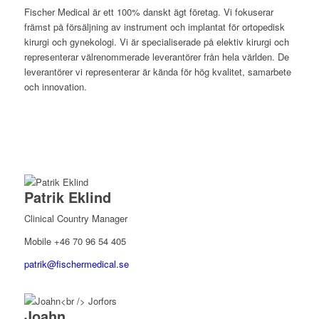
Fischer Medical är ett 100% danskt
ägt
företag. Vi fokuserar
främst på försäljning av instrument och implantat för ortopedisk
kirurgi och gynekologi. Vi är specialiserade på
elektiv
kirurgi och
representerar välrenommerade leverantörer från hela världen. De
leverantörer vi representerar är kända för hög kvalitet, samarbete
och innovation.
Patrik Eklind
Clinical Country Manager
Mobile +46 70 96 54 405
patrik@fischermedical.se
Joahn