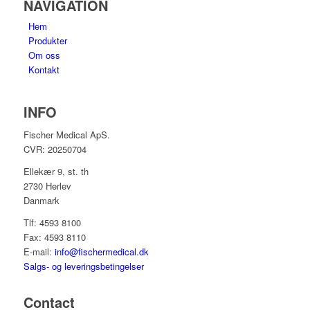
NAVIGATION
Hem
Produkter
Om oss
Kontakt
INFO
Fischer Medical ApS.
CVR: 20250704
Ellekær 9, st. th
2730 Herlev
Danmark
Tlf: 4593 8100
Fax: 4593 8110
E-mail:
info@fischermedical.dk
Salgs- og leveringsbetingelser
Contact