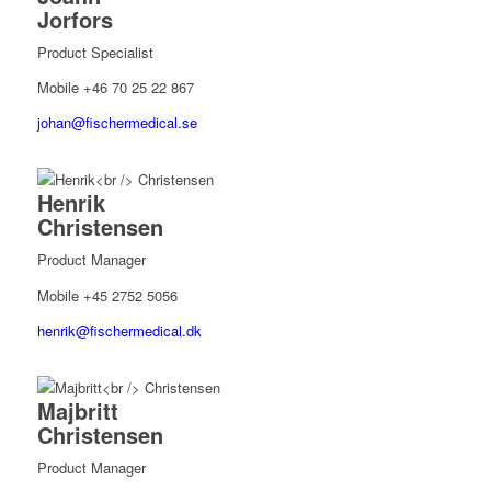
Jorfors
Product Specialist
Mobile +46 70 25 22 867
johan@fischermedical.se
Henrik
Christensen
Product Manager
Mobile +45 2752 5056
henrik@fischermedical.dk
Majbritt
Christensen
Product Manager