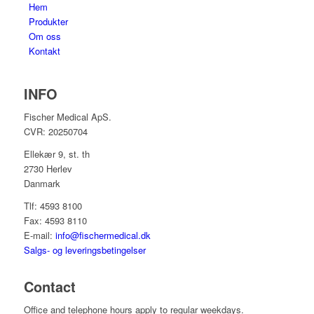
Hem
Produkter
Om oss
Kontakt
INFO
Fischer Medical ApS.
CVR: 20250704
Ellekær 9, st. th
2730 Herlev
Danmark
Tlf: 4593 8100
Fax: 4593 8110
E-mail:
info@fischermedical.dk
Salgs- og leveringsbetingelser
Contact
Office and telephone hours apply to regular weekdays.