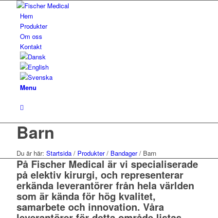
Hem
Produkter
Om oss
Kontakt
Menu
Barn
Du är här:
Startsida
/
Produkter
/
Bandager
/
Barn
På Fischer Medical är vi specialiserade
på elektiv kirurgi, och representerar
erkända leverantörer från hela världen
som är kända för hög kvalitet,
samarbete och innovation. Våra
leverantörer för detta område listas